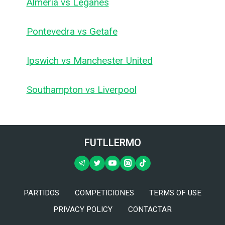
Almeria vs Leganes
Pontevedra vs Getafe
Ipswich vs Manchester United
Southampton vs Liverpool
FUTLLERMO
PARTIDOS
COMPETICIONES
TERMS OF USE
PRIVACY POLICY
CONTACTAR