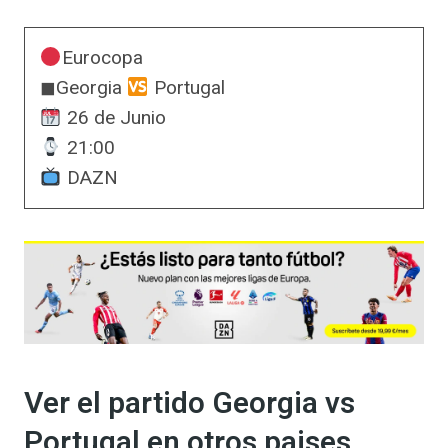
Eurocopa
◼Georgia
Portugal
26 de Junio
21:00
DAZN
Ver el partido Georgia vs
Portugal en otros paises