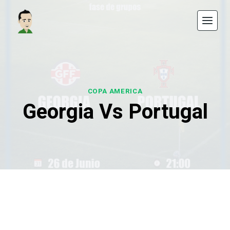
Saltar
al
contenido
COPA AMERICA
Georgia Vs Portugal