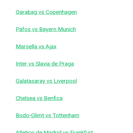
Qarabag vs Copenhagen
Pafos vs Bayern Munich
Marsella vs Ajax
Inter vs Slavia de Praga
Galatasaray vs Liverpool
Chelsea vs Benfica
Bodo-Glimt vs Tottenham
Atletico de Madrid vs Frankfurt