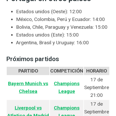
Estados unidos (Oeste): 12:00
México, Colombia, Perú y Ecuador: 14:00
Bolivia, Chile, Paraguay y Venezuela: 15:00
Estados unidos (Este): 15:00
Argentina, Brasil y Uruguay: 16:00
Próximos partidos
PARTIDO
COMPETICIÓN
HORARIO
17 de
Bayern Munich vs
Champions
Septiembre
Chelsea
League
21:00
17 de
Liverpool vs
Champions
Septiembre
Atletico de Madrid
League