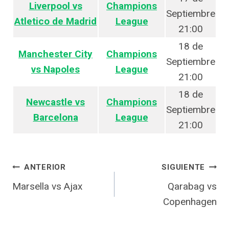
Liverpool vs
Champions
Septiembre
Atletico de Madrid
League
21:00
18 de
Manchester City
Champions
Septiembre
vs Napoles
League
21:00
18 de
Newcastle vs
Champions
Septiembre
Barcelona
League
21:00
Navegación
ANTERIOR
SIGUIENTE
de
Marsella vs Ajax
Qarabag vs
entradas
Copenhagen