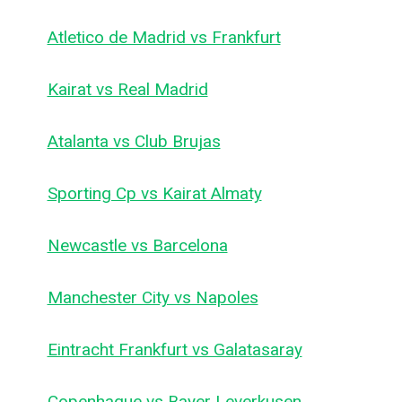
Atletico de Madrid vs Frankfurt
Kairat vs Real Madrid
Atalanta vs Club Brujas
Sporting Cp vs Kairat Almaty
Newcastle vs Barcelona
Manchester City vs Napoles
Eintracht Frankfurt vs Galatasaray
Copenhague vs Bayer Leverkusen