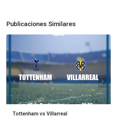
Publicaciones Similares
Tottenham vs Villarreal