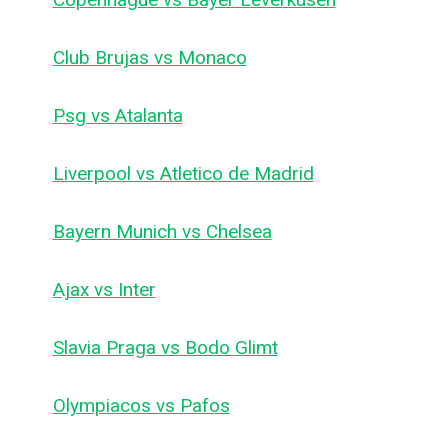
Club Brujas vs Monaco
Psg vs Atalanta
Liverpool vs Atletico de Madrid
Bayern Munich vs Chelsea
Ajax vs Inter
Slavia Praga vs Bodo Glimt
Olympiacos vs Pafos