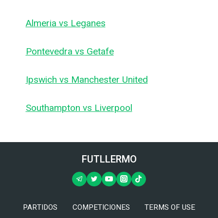
Almeria vs Leganes
Pontevedra vs Getafe
Ipswich vs Manchester United
Southampton vs Liverpool
FUTLLERMO
PARTIDOS
COMPETICIONES
TERMS OF USE