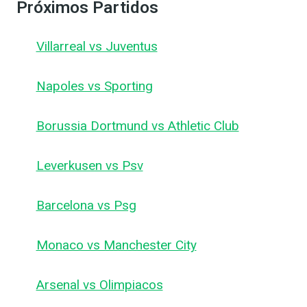
Próximos Partidos
Villarreal vs Juventus
Napoles vs Sporting
Borussia Dortmund vs Athletic Club
Leverkusen vs Psv
Barcelona vs Psg
Monaco vs Manchester City
Arsenal vs Olimpiacos