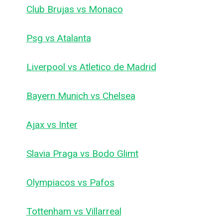
Club Brujas vs Monaco
Psg vs Atalanta
Liverpool vs Atletico de Madrid
Bayern Munich vs Chelsea
Ajax vs Inter
Slavia Praga vs Bodo Glimt
Olympiacos vs Pafos
Tottenham vs Villarreal