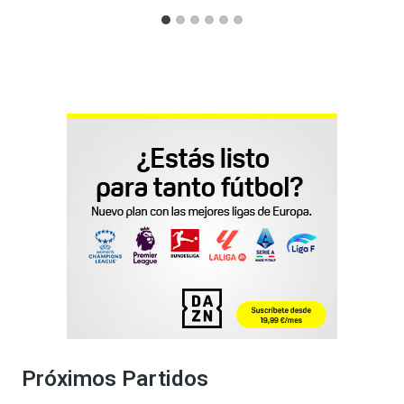
Próximos Partidos