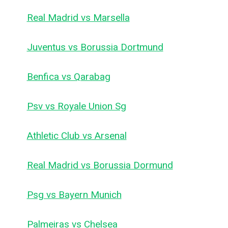
Real Madrid vs Marsella
Juventus vs Borussia Dortmund
Benfica vs Qarabag
Psv vs Royale Union Sg
Athletic Club vs Arsenal
Real Madrid vs Borussia Dormund
Psg vs Bayern Munich
Palmeiras vs Chelsea