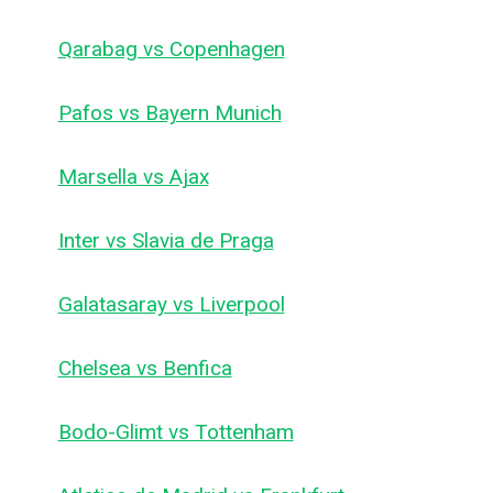
Qarabag vs Copenhagen
Pafos vs Bayern Munich
Marsella vs Ajax
Inter vs Slavia de Praga
Galatasaray vs Liverpool
Chelsea vs Benfica
Bodo-Glimt vs Tottenham