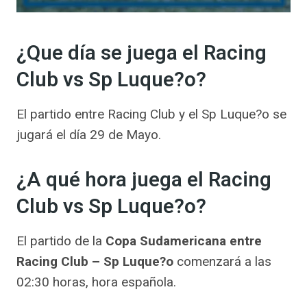
¿Que día se juega el Racing
Club vs Sp Luque?o?
El partido entre Racing Club y el Sp Luque?o se
jugará el día 29 de Mayo.
¿A qué hora juega el Racing
Club vs Sp Luque?o?
El partido de la
Copa Sudamericana entre
Racing Club – Sp Luque?o
comenzará a las
02:30 horas, hora española.