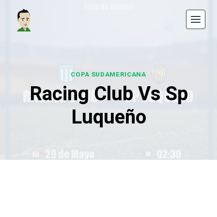
Saltar
al
contenido
COPA SUDAMERICANA
Racing Club Vs Sp
Luqueño