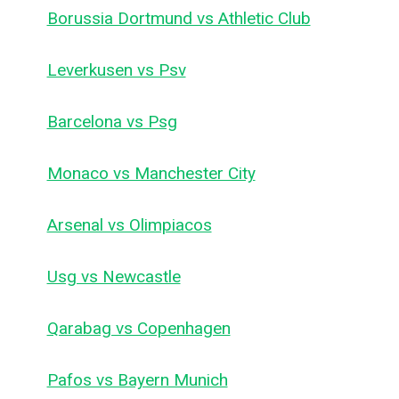
Borussia Dortmund vs Athletic Club
Leverkusen vs Psv
Barcelona vs Psg
Monaco vs Manchester City
Arsenal vs Olimpiacos
Usg vs Newcastle
Qarabag vs Copenhagen
Pafos vs Bayern Munich