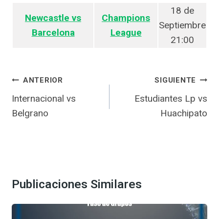
18 de
Newcastle vs
Champions
Septiembre
Barcelona
League
21:00
Navegación
ANTERIOR
SIGUIENTE
de
Internacional vs
Estudiantes Lp vs
entradas
Belgrano
Huachipato
Publicaciones Similares