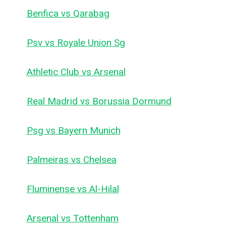
Benfica vs Qarabag
Psv vs Royale Union Sg
Athletic Club vs Arsenal
Real Madrid vs Borussia Dormund
Psg vs Bayern Munich
Palmeiras vs Chelsea
Fluminense vs Al-Hilal
Arsenal vs Tottenham