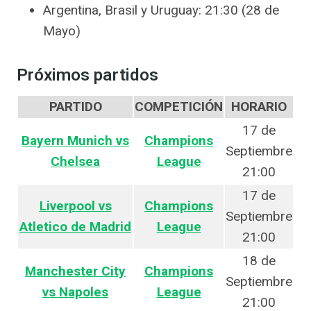
Argentina, Brasil y Uruguay: 21:30 (28 de
Mayo)
Próximos partidos
PARTIDO
COMPETICIÓN
HORARIO
17 de
Bayern Munich vs
Champions
Septiembre
Chelsea
League
21:00
17 de
Liverpool vs
Champions
Septiembre
Atletico de Madrid
League
21:00
18 de
Manchester City
Champions
Septiembre
vs Napoles
League
21:00