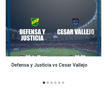
Defensa y Justicia vs Cesar Vallejo