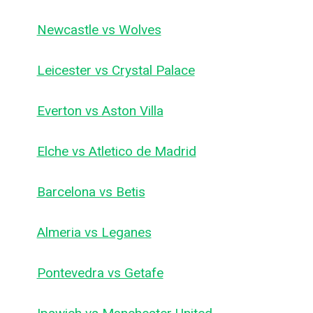
Newcastle vs Wolves
Leicester vs Crystal Palace
Everton vs Aston Villa
Elche vs Atletico de Madrid
Barcelona vs Betis
Almeria vs Leganes
Pontevedra vs Getafe