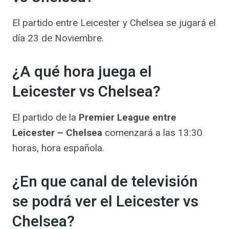
El partido entre Leicester y Chelsea se jugará el
día 23 de Noviembre.
¿A qué hora juega el
Leicester vs Chelsea?
El partido de la
Premier League entre
Leicester – Chelsea
comenzará a las 13:30
horas, hora española.
¿En que canal de televisión
se podrá ver el Leicester vs
Chelsea?