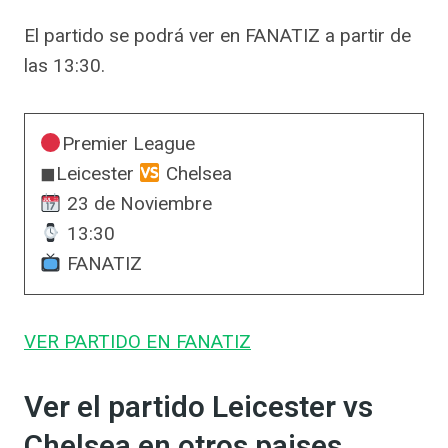
El partido se podrá ver en FANATIZ a partir de
las 13:30.
Premier League
◼Leicester
Chelsea
23 de Noviembre
13:30
FANATIZ
VER PARTIDO EN FANATIZ
Ver el partido Leicester vs
Chelsea en otros paises