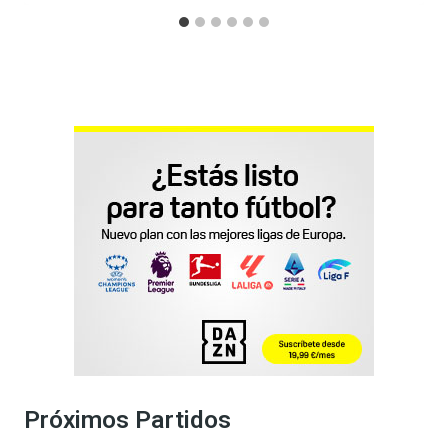
Próximos Partidos