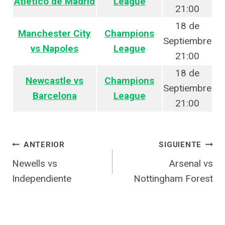
Atletico de Madrid
League
21:00
18 de
Manchester City
Champions
Septiembre
vs Napoles
League
21:00
18 de
Newcastle vs
Champions
Septiembre
Barcelona
League
21:00
Navegación
ANTERIOR
SIGUIENTE
de
Newells vs
Arsenal vs
entradas
Independiente
Nottingham Forest