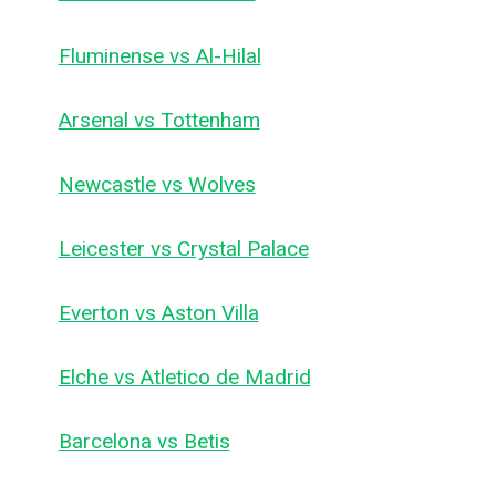
Fluminense vs Al-Hilal
Arsenal vs Tottenham
Newcastle vs Wolves
Leicester vs Crystal Palace
Everton vs Aston Villa
Elche vs Atletico de Madrid
Barcelona vs Betis