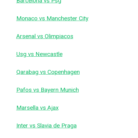
Barcelona vs Psg
Monaco vs Manchester City
Arsenal vs Olimpiacos
Usg vs Newcastle
Qarabag vs Copenhagen
Pafos vs Bayern Munich
Marsella vs Ajax
Inter vs Slavia de Praga