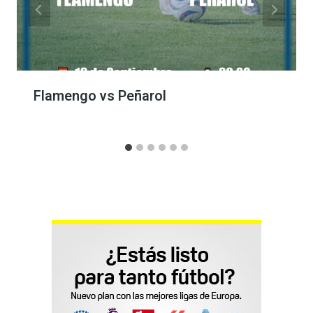
Flamengo vs Peñarol