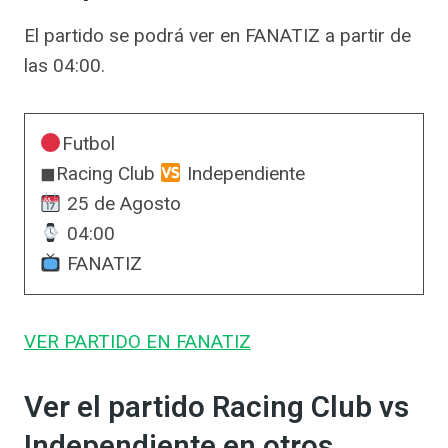
El partido se podrá ver en FANATIZ a partir de
las 04:00.
Futbol
◼Racing Club
Independiente
25 de Agosto
04:00
FANATIZ
VER PARTIDO EN FANATIZ
Ver el partido Racing Club vs
Independiente en otros