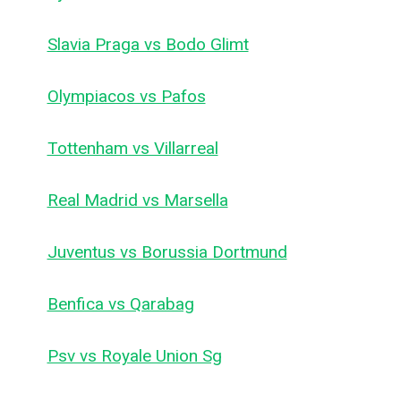
Slavia Praga vs Bodo Glimt
Olympiacos vs Pafos
Tottenham vs Villarreal
Real Madrid vs Marsella
Juventus vs Borussia Dortmund
Benfica vs Qarabag
Psv vs Royale Union Sg