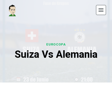
Saltar
al
contenido
EUROCOPA
Suiza Vs Alemania