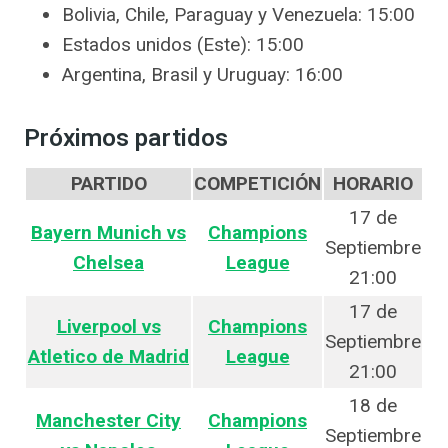
Bolivia, Chile, Paraguay y Venezuela: 15:00
Estados unidos (Este): 15:00
Argentina, Brasil y Uruguay: 16:00
Próximos partidos
PARTIDO
COMPETICIÓN
HORARIO
17 de
Bayern Munich vs
Champions
Septiembre
Chelsea
League
21:00
17 de
Liverpool vs
Champions
Septiembre
Atletico de Madrid
League
21:00
18 de
Manchester City
Champions
Septiembre