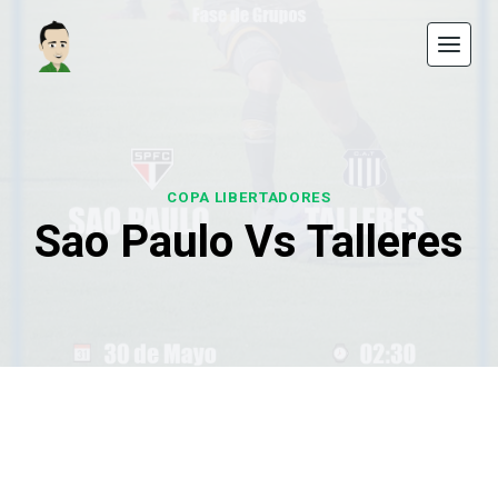
Saltar
al
contenido
COPA LIBERTADORES
Sao Paulo Vs Talleres