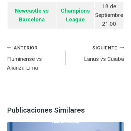
18 de
Newcastle vs
Champions
Septiembre
Barcelona
League
21:00
Navegación
ANTERIOR
SIGUIENTE
de
Fluminense vs
Lanus vs Cuiaba
entradas
Alianza Lima
Publicaciones Similares