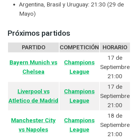
Argentina, Brasil y Uruguay: 21:30 (29 de
Mayo)
Próximos partidos
PARTIDO
COMPETICIÓN
HORARIO
17 de
Bayern Munich vs
Champions
Septiembre
Chelsea
League
21:00
17 de
Liverpool vs
Champions
Septiembre
Atletico de Madrid
League
21:00
18 de
Manchester City
Champions
Septiembre
vs Napoles
League
21:00