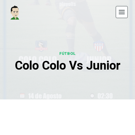
Saltar
al
contenido
FÚTBOL
Colo Colo Vs Junior