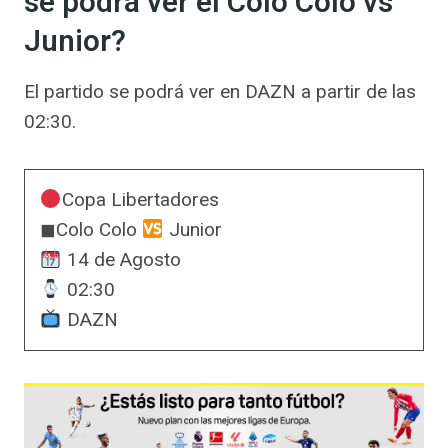
se podrá ver el Colo Colo vs
Junior?
El partido se podrá ver en DAZN a partir de las
02:30.
Copa Libertadores
◼Colo Colo
Junior
14 de Agosto
02:30
DAZN