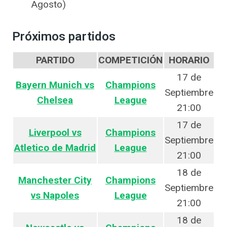
Agosto)
Próximos partidos
PARTIDO
COMPETICIÓN
HORARIO
17 de
Bayern Munich vs
Champions
Septiembre
Chelsea
League
21:00
17 de
Liverpool vs
Champions
Septiembre
Atletico de Madrid
League
21:00
18 de
Manchester City
Champions
Septiembre
vs Napoles
League
21:00
18 de