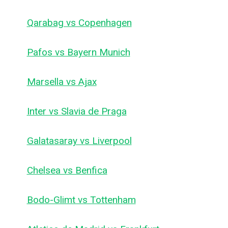
Qarabag vs Copenhagen
Pafos vs Bayern Munich
Marsella vs Ajax
Inter vs Slavia de Praga
Galatasaray vs Liverpool
Chelsea vs Benfica
Bodo-Glimt vs Tottenham