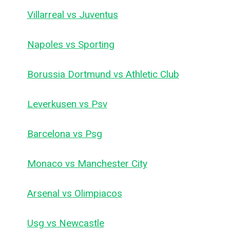
Villarreal vs Juventus
Napoles vs Sporting
Borussia Dortmund vs Athletic Club
Leverkusen vs Psv
Barcelona vs Psg
Monaco vs Manchester City
Arsenal vs Olimpiacos
Usg vs Newcastle