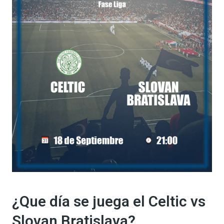
¿Que día se juega el Celtic vs
Slovan Bratislava?