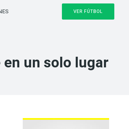
NES
VER FÚTBOL
 en un solo lugar