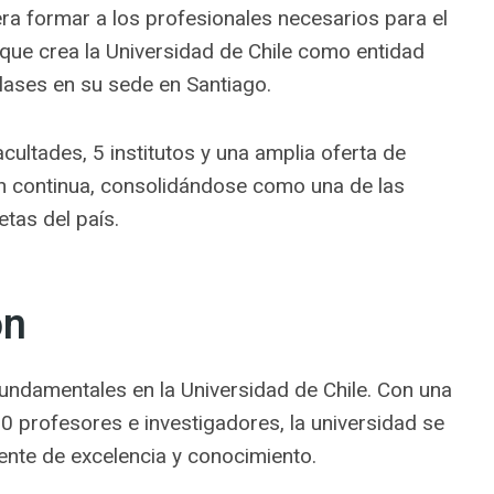
era formar a los profesionales necesarios para el
 que crea la Universidad de Chile como entidad
ases en su sede en Santiago.
acultades, 5 institutos y una amplia oferta de
 continua, consolidándose como una de las
tas del país.
ón
fundamentales en la Universidad de Chile. Con una
profesores e investigadores, la universidad se
ente de excelencia y conocimiento.