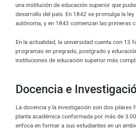
una institución de educación superior que pudi
desarrollo del país. En 1842 se promulga la ley
autónoma, y en 1843 comienzan las primeras cl
En la actualidad, la universidad cuenta con 13 f
programas en pregrado, postgrado y educación
instituciones de educación superior más comple
Docencia e Investigaci
La docencia y la investigación son dos pilares 
planta académica conformada por más de 3.000 
enfoca en formar a sus estudiantes en un ambi