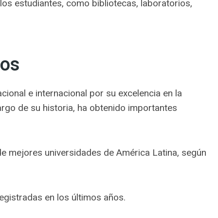
los estudiantes, como bibliotecas, laboratorios,
ros
cional e internacional por su excelencia en la
largo de su historia, ha obtenido importantes
g de mejores universidades de América Latina, según
egistradas en los últimos años.