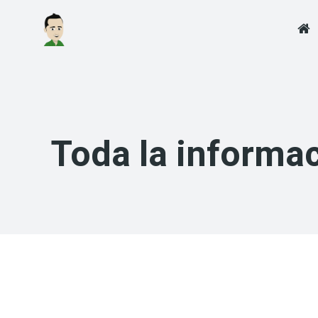
Saltar
al
contenido
Toda la informac