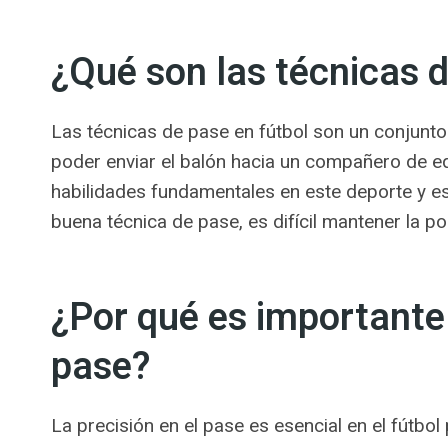
¿Qué son las técnicas d
Las técnicas de pase en fútbol son un conjunt
poder enviar el balón hacia un compañero de eq
habilidades fundamentales en este deporte y es 
buena técnica de pase, es difícil mantener la p
¿Por qué es importante 
pase?
La precisión en el pase es esencial en el fútbo