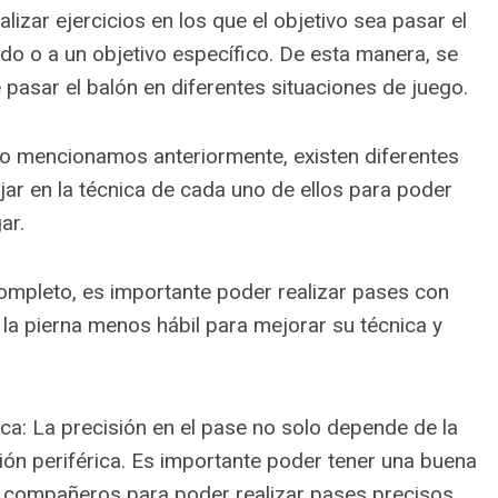
lizar ejercicios en los que el objetivo sea pasar el
o o a un objetivo específico. De esta manera, se
 pasar el balón en diferentes situaciones de juego.
mo mencionamos anteriormente, existen diferentes
ajar en la técnica de cada uno de ellos para poder
ar.
completo, es importante poder realizar pases con
la pierna menos hábil para mejorar su técnica y
rica: La precisión en el pase no solo depende de la
sión periférica. Es importante poder tener una buena
s compañeros para poder realizar pases precisos.