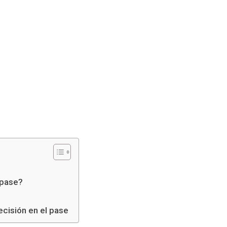
 pase?
ecisión en el pase