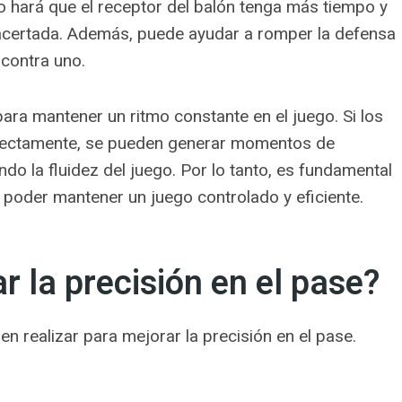
o hará que el receptor del balón tenga más tiempo y
 acertada. Además, puede ayudar a romper la defensa
 contra uno.
ara mantener un ritmo constante en el juego. Si los
orrectamente, se pueden generar momentos de
do la fluidez del juego. Por lo tanto, es fundamental
a poder mantener un juego controlado y eficiente.
 la precisión en el pase?
en realizar para mejorar la precisión en el pase.