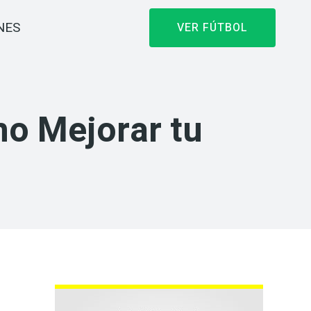
NES
VER FÚTBOL
mo Mejorar tu