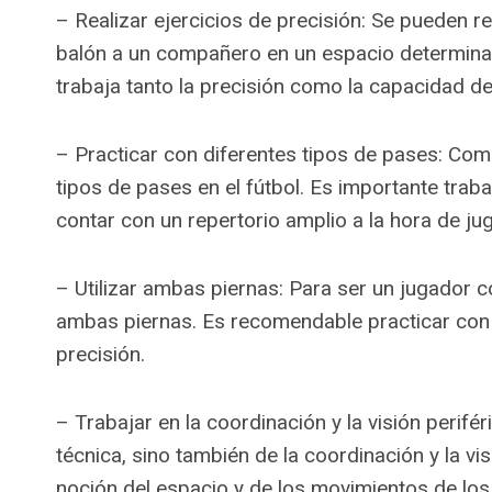
– Realizar ejercicios de precisión: Se pueden rea
balón a un compañero en un espacio determinad
trabaja tanto la precisión como la capacidad de
– Practicar con diferentes tipos de pases: Co
tipos de pases en el fútbol. Es importante trab
contar con un repertorio amplio a la hora de jug
– Utilizar ambas piernas: Para ser un jugador 
ambas piernas. Es recomendable practicar con 
precisión.
– Trabajar en la coordinación y la visión perifé
técnica, sino también de la coordinación y la vi
noción del espacio y de los movimientos de lo