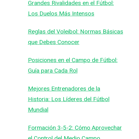
Grandes Rivalidades en el Fútbol:
Los Duelos Más Intensos
Reglas del Voleibol: Normas Básicas
que Debes Conocer
Posiciones en el Campo de Fútbol:
Guía para Cada Rol
Mejores Entrenadores de la
Historia: Los Líderes del Fútbol
Mundial
¿Cuáles son las reglas básicas
Formación 3-5-2: Cómo Aprovechar
del fútbol?
el Control del Medio Campo