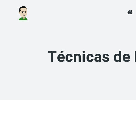
Saltar
al
contenido
Técnicas de 