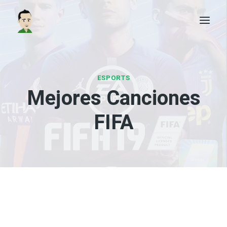
Saltar
al
contenido
ESPORTS
Mejores Canciones
FIFA